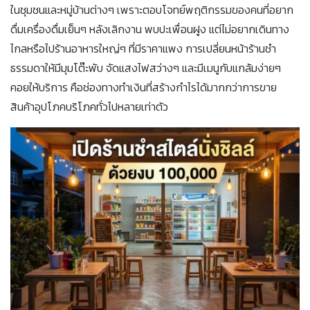
ในชุมชนและหมู่บ้านต่างๆ เพราะตอบโจทย์พฤติกรรมของคนที่อยาก
ดื่มเครื่องดื่มเย็นๆ หลังเลิกงาน พบปะเพื่อนฝูง แต่ไม่อยากเดินทาง
ไกลหรือไปร้านอาหารใหญ่ๆ ที่มีราคาแพง การเปลี่ยนหน้าร้านชำ
ธรรมดาให้มีมุมโต๊ะพับ จัดแสงไฟสว่างๆ และมีเมนูกับแกล้มง่ายๆ
คอยให้บริการ คือช่องทางทำเงินที่สร้างกำไรได้มากกว่าการขาย
สินค้าอุปโภคบริโภคทั่วไปหลายเท่าตัว