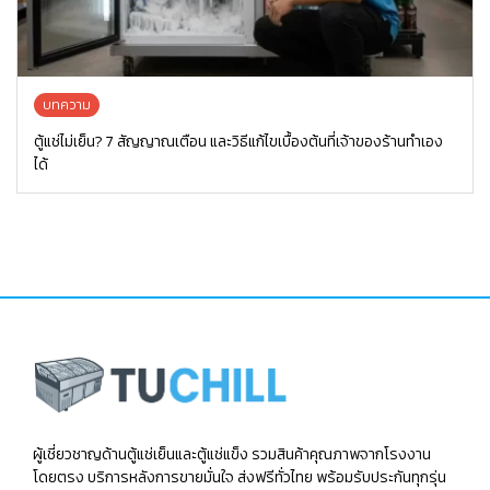
บทความ
ตู้แช่ไม่เย็น? 7 สัญญาณเตือน และวิธีแก้ไขเบื้องต้นที่เจ้าของร้านทำเอง
ได้
ผู้เชี่ยวชาญด้านตู้แช่เย็นและตู้แช่แข็ง รวมสินค้าคุณภาพจากโรงงาน
โดยตรง บริการหลังการขายมั่นใจ ส่งฟรีทั่วไทย พร้อมรับประกันทุกรุ่น