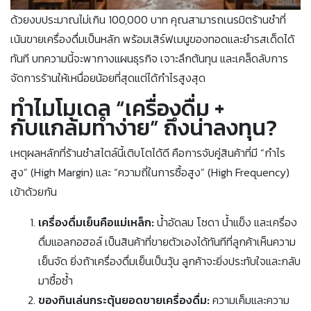
ด้วยงบประมาณไม่เกิน 100,000 บาท คุณสามารถเนรมิตร้านชำที่
เน้นขายเครื่องดื่มเป็นหลัก พร้อมเสิร์ฟเมนูของทอดและยำรสเด็ดได้
ทันที บทความนี้จะพากางแผนธุรกิจ เจาะลึกต้นทุน และเคล็ดลับการ
จัดการร้านให้เหนื่อยน้อยที่สุดแต่ได้กำไรสูงสุด
ทำไมโมเดล “เครื่องดื่ม +
กับแกล้มทำง่าย” ถึงน่าลงทุน?
เหตุผลหลักที่ร้านชำสไตล์นี้เติบโตได้ดี คือการจับคู่สินค้าที่มี “กำไร
สูง” (High Margin) และ “ความถี่ในการซื้อสูง” (High Frequency)
เข้าด้วยกัน
เครื่องดื่มเย็นคือแม่เหล็ก:
น้ำอัดลม โซดา น้ำแข็ง และเครื่อง
ดื่มแอลกอฮอล์ เป็นสินค้าที่ขายตัวเองได้ทันทีที่ลูกค้าเห็นความ
เย็นจัด ยิ่งถ้าเครื่องดื่มเย็นเป็นวุ้น ลูกค้าจะยิ่งประทับใจและกลับ
มาซื้อซ้ำ
ของกินเล่นกระตุ้นยอดขายเครื่องดื่ม:
ความเค็มและความ