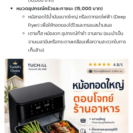
(10,000 บาท)
หมวดอุปกรณ์ครัวและภาชนะ (15,000 บาท)
หม้อทอดไร้น้ำมันขนาดใหญ่ หรือเตาทอดไฟฟ้า (Deep
Fryer) เพื่อให้ทอดของได้ไวและกรอบสม่ำเสมอ
เตาแก๊ส หม้อลวก อุปกรณ์ทำยำ จานชาม (แนะนำเป็น
จานเมลามีนหรือกระดาษเคลือบเพื่อความสะดวกในการ
เก็บล้าง)