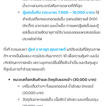
น้ำเกาะผ่านกระจกใสคือการตลาดที่ดีที่สุด
ตู้แช่แข็งทึบ (ประมาณ 7,000 – 10,000 บาท)
:
ใช้
สำหรับสต็อกของทอดแช่แข็ง (เฟรนช์ฟรายส์ ปีกไก่
นักเก็ต) อาหารสด และน้ำแข็ง การแยกตู้แช่แข็งและตู้
แช่เย็นจะช่วยยืดอายุการใช้งานของคอมเพรสเซอร์และ
ประหยัดค่าไฟ
ทั้งที่ ควรมองหา
ตู้แช่ ราคาถูก คุณภาพดี
แต่ต้องเน้นที่มีคุณภาพ
ดีๆ หากเป็นมือสอง ควรมีประกันมากกว่า 1ปี เพื่อความคุ้มค่า และไม่
เกิดปัญหาภายหลัง เพราะอุปกรณ์ชิ้นนี้คือสิ่งจำเป็น และต้นทุนสูง
ที่สุดในการทำร้านขายของชำ
หมวดสต็อกสินค้าและวัตถุดิบแรกเข้า (30,000 บาท)
เครื่องดื่มต่างๆ ทั้งแอลกอฮอล์ น้ำอัดลม มิกเซอร์
(20,000 บาท)
วัตถุดิบอาหารแช่แข็ง เนื้อสัตว์ ผักสด และเครื่องปรุง