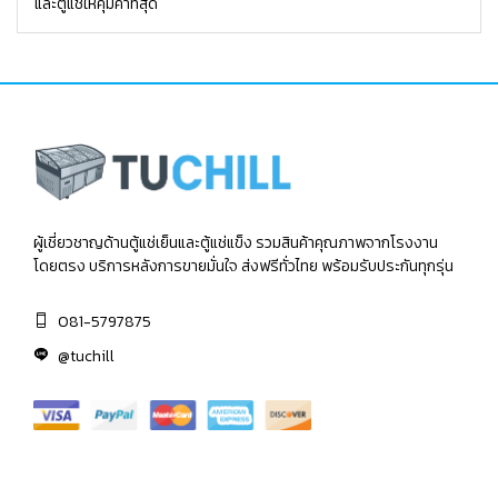
และตู้แช่ให้คุ้มค่าที่สุด
ผู้เชี่ยวชาญด้านตู้แช่เย็นและตู้แช่แข็ง รวมสินค้าคุณภาพจากโรงงาน
โดยตรง บริการหลังการขายมั่นใจ ส่งฟรีทั่วไทย พร้อมรับประกันทุกรุ่น
081-5797875
@tuchill