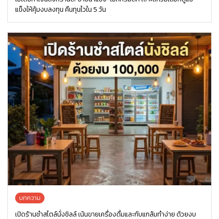
แข็งให้คุ้มงบลงทุน คืนทุนไวใน 5 วัน
บทความ
เปิดร้านชำสไตล์นั่งชิลล์ เน้นขายเครื่องดื่มและกับแกล้มทำง่าย ด้วยงบ