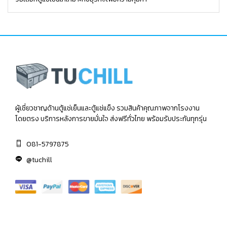
ผู้เชี่ยวชาญด้านตู้แช่เย็นและตู้แช่แข็ง รวมสินค้าคุณภาพจากโรงงาน
โดยตรง บริการหลังการขายมั่นใจ ส่งฟรีทั่วไทย พร้อมรับประกันทุกรุ่น
081-5797875
@tuchill