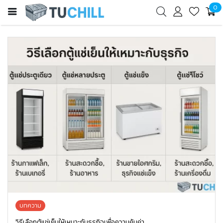
0
บทความ
วิธีเลือกตู้แช่เย็นให้เหมาะกับธุรกิจเพื่อความคุ้มค่า