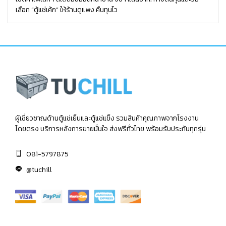
เลือก “ตู้แช่เค้ก” ให้ร้านดูแพง คืนทุนไว
ผู้เชี่ยวชาญด้านตู้แช่เย็นและตู้แช่แข็ง รวมสินค้าคุณภาพจากโรงงาน
โดยตรง บริการหลังการขายมั่นใจ ส่งฟรีทั่วไทย พร้อมรับประกันทุกรุ่น
081-5797875
@tuchill