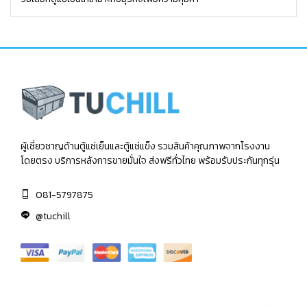
ผู้เชี่ยวชาญด้านตู้แช่เย็นและตู้แช่แข็ง รวมสินค้าคุณภาพจากโรงงาน
โดยตรง บริการหลังการขายมั่นใจ ส่งฟรีทั่วไทย พร้อมรับประกันทุกรุ่น
081-5797875
@tuchill