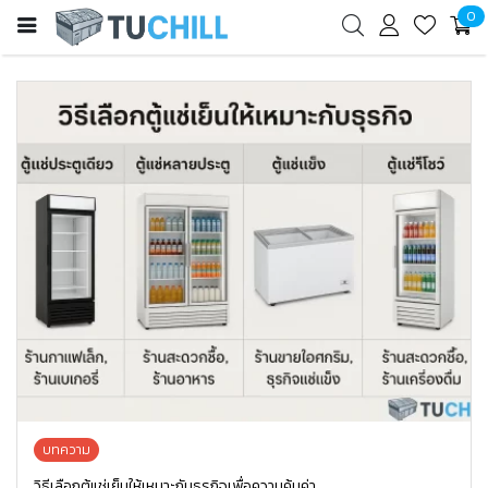
0
บทความ
วิธีเลือกตู้แช่เย็นให้เหมาะกับธุรกิจเพื่อความคุ้มค่า