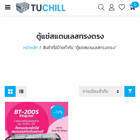
0
ตู้แช่สแตนเลสทรงตรง
หน้าหลัก
สินค้าที่มีป้ายกำกับ “ตู้แช่สแตนเลสทรงตรง”
-13%